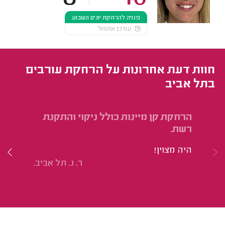
פנויה להרחקת יונים השבוע
עודכן אתמול
חוות דעת אחרונות על הרחקת עורבים
בתל אביב
הרחקת קן מיינות כולל ניקוי והתקנת
הר
רשת.
הי
היה מצוין!
בס
ר. נ. תל אביב.
אנ
מי