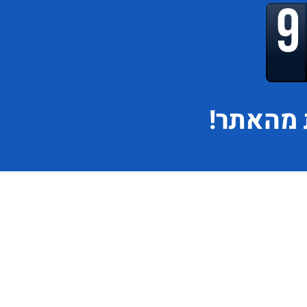
מהאתר!