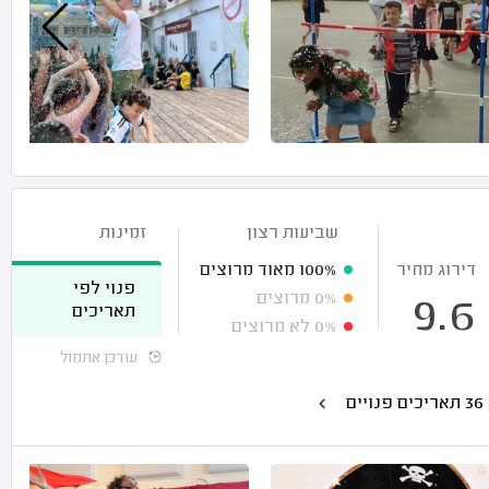
שביעות רצון
זמינות
דירוג מחיר
100%
מאוד מרוצים
פנוי לפי
0%
מרוצים
9.6
תאריכים
0%
לא מרוצים
עודכן אתמול
יים