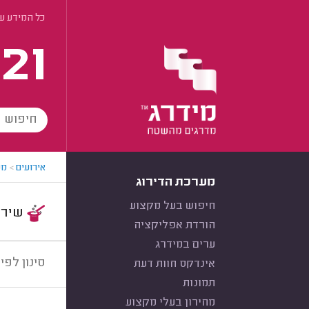
כל המידע על
21
אירועים
>
מפ
מערכת הדירוג
חיפוש בעל מקצוע
שירות:
הורדת אפליקציה
ערים במידרג
סינון לפי:
אינדקס חוות דעת
תמונות
מחירון בעלי מקצוע