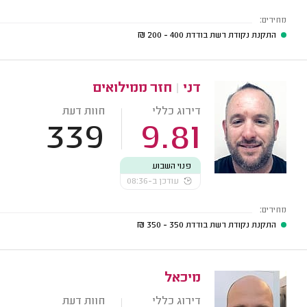
מחירים:
התקנת נקודת רשת בודדת
400 - 200
₪
דני
|
חזר ממילואים
דירוג כללי
חוות דעת
339
9.81
פנוי השבוע
עודכן ב-08:36
מחירים:
התקנת נקודת רשת בודדת
350 - 350
₪
מיכאל
דירוג כללי
חוות דעת