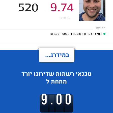
520
9.74
אין עדכון
מחירים:
התקנת נקודת רשת בודדת
600 - 300
₪
במידרג...
טכנאי רשתות
שדירוגו
יורד
מתחת ל
9.00