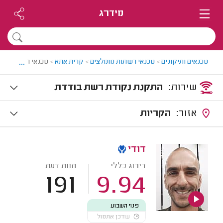
מידרג
...
טכנאים ותיקונים
>
טכנאי רשתות מומלצים
>
קרית אתא
>
טכנאי רשתות בק
שירות:
התקנת נקודת רשת בודדת
אזור:
הקריות
דודי
דירוג כללי
חוות דעת
191
9.94
פנוי השבוע
עודכן אתמול