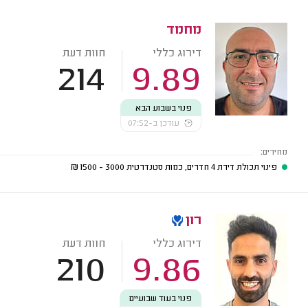
מחמד
דירוג כללי
חוות דעת
214
9.89
פנוי בשבוע הבא
עודכן ב-07:52
מחירים:
פינוי תכולת דירת 4 חדרים, כמות סטנדרטית
3000 - 1500
₪
רון
דירוג כללי
חוות דעת
210
9.86
פנוי בעוד שבועיים