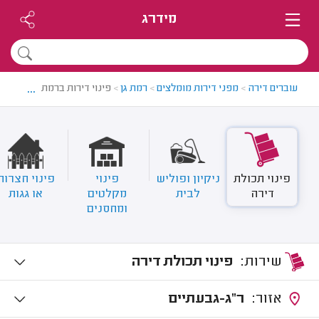
מידרג
...
עוברים דירה
>
מפני דירות מומלצים
>
רמת גן
>
פינוי דירות ברמת גן
פינוי תכולת
ניקיון ופוליש
פינוי
פינוי חצרות
דירה
לבית
מקלטים
או גגות
ומחסנים
שירות:
פינוי תכולת דירה
אזור:
ר"ג-גבעתיים