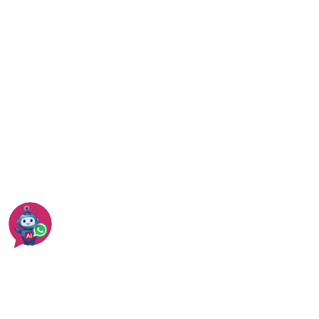
עוד ברמת גן