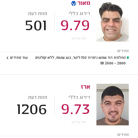
מאור
דירוג כללי
חוות דעת
501
9.79
אין עדכון
מחירים:
החלפת דוד שמש נימרוד 150 ליטר, בגג שטוח, ללא קולטים
עוד מחירים
₪
2800 - 2600
ארז
דירוג כללי
חוות דעת
1206
9.73
אין עדכון
מחירים: