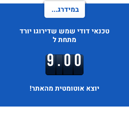
במידרג...
טכנאי דודי שמש
שדירוגו
יורד
מתחת ל
9.00
יוצא
אוטומטית מהאתר!