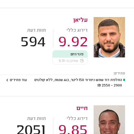
עליאן
דירוג כללי
חוות דעת
594
9.92
פנוי היום
עודכן ב-11:31
מחירים:
החלפת דוד שמש נימרוד 150 ליטר, בגג שטוח, ללא קולטים
עוד מחירים
₪
2900 - 2550
חיים
דירוג כללי
חוות דעת
2051
9.85