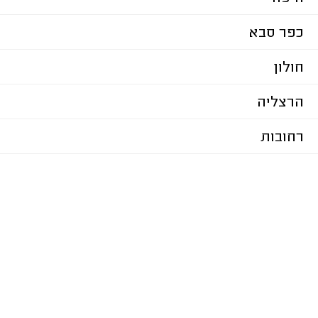
כפר סבא
חולון
הרצליה
רחובות