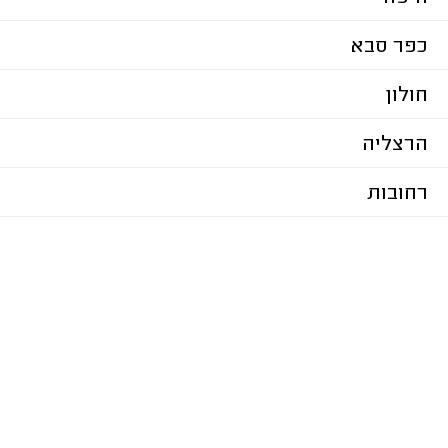
כפר סבא
חולון
הרצליה
רחובות