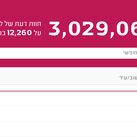
3,029,0
חוות דעת של ל
12,260
על
בע