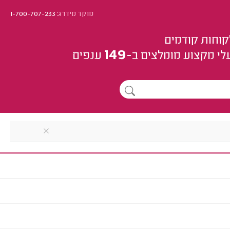
מוקד מידרג:
1-700-707-233
קוחות קודמים
149
לי מקצוע
מומלצים
ב-
ענפים