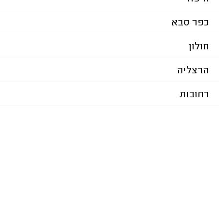
כפר סבא
חולון
הרצליה
רחובות