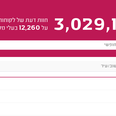
3,029,
חוות דעת של לקוחות
12,260
על
בעלי מק