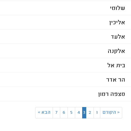
שלומי
אליכין
אלעד
אלקנה
בית אל
הר אדר
מצפה רמון
«
הקודם
1
2
3
4
5
6
7
הבא
»