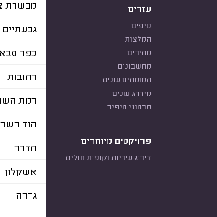
מבשרת צי
עזרים
טיפים
גבעתיים
המלצות
כפר סבא
מחירים
מחשבונים
רחובות
המומחים עונים
מידרג עונים
רמת השרו
סרטוני טיפים
הוד השרו
פרויקטים מיוחדים
חדרה
דירוג עיריות וקופות חולים
אשקלון
גדרה