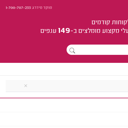
מוקד מידרג:
1-700-707-233
קוחות קודמים
149
לי מקצוע
מומלצים
ב-
ענפים