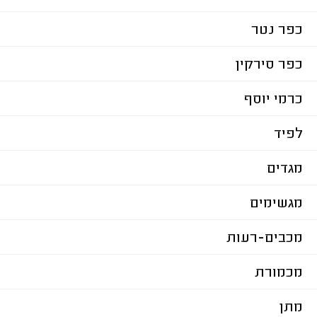
כפר נטר
כפר סירקין
כרמי יוסף
לפיד
מגדים
מגשימים
מכבים-רעות
מכמורת
מתן