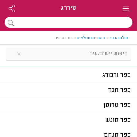
מידרג
עולם הרכב
>
מוסכים מומלצים
>
בחירת עיר
כפר ורבורג
כפר חבד
כפר טרומן
כפר מונש
כפר מנחם