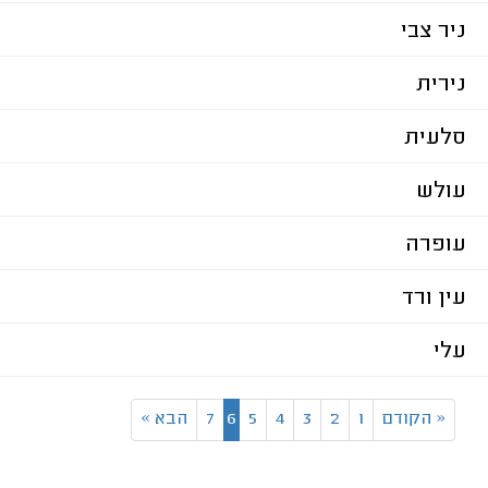
ניר צבי
נירית
סלעית
עולש
עופרה
עין ורד
עלי
«
הקודם
1
2
3
4
5
6
7
הבא
»