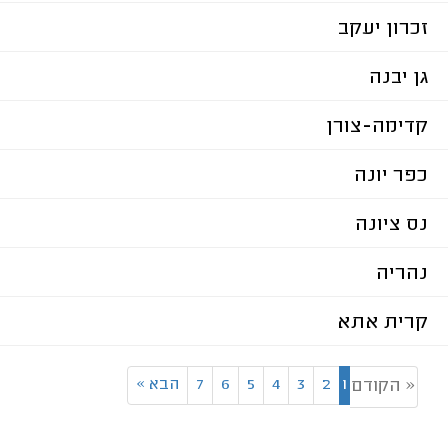
זכרון יעקב
גן יבנה
קדימה-צורן
כפר יונה
נס ציונה
נהריה
קרית אתא
1
2
3
4
5
6
7
הבא
»
« הקודם