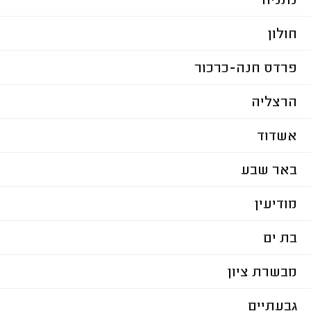
נתניה
חולון
פרדס חנה-כרכור
הרצליה
אשדוד
באר שבע
מודיעין
בת ים
מבשרת ציון
גבעתיים