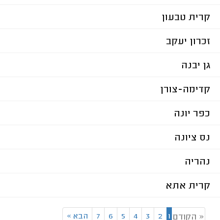
קרית טבעון
זכרון יעקב
גן יבנה
קדימה-צורן
כפר יונה
נס ציונה
נהריה
קרית אתא
1
2
3
4
5
6
7
הבא
»
« הקודם