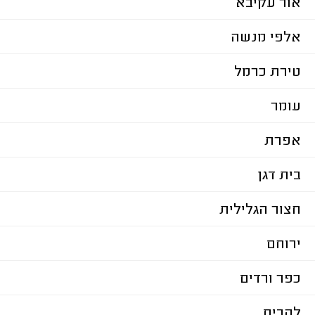
אור עקיבא
אלפי מנשה
טירת כרמל
עומר
אפרת
בית דגן
חצור הגלילית
ירוחם
כפר ורדים
להבים