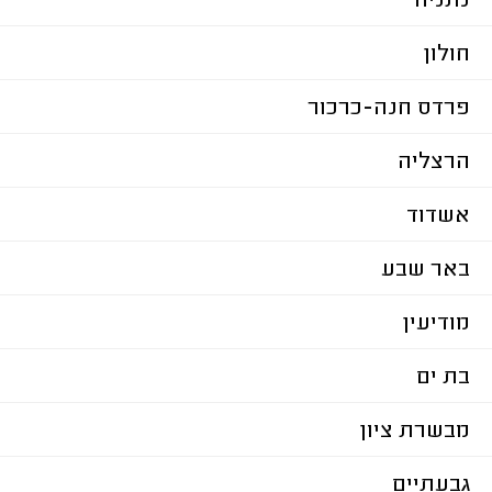
נתניה
חולון
פרדס חנה-כרכור
הרצליה
אשדוד
באר שבע
מודיעין
בת ים
מבשרת ציון
גבעתיים