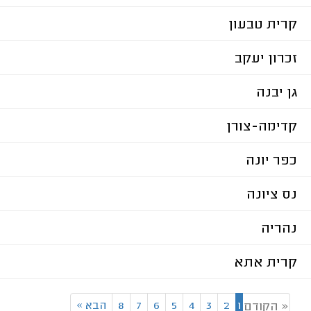
קרית טבעון
זכרון יעקב
גן יבנה
קדימה-צורן
כפר יונה
נס ציונה
נהריה
קרית אתא
1
2
3
4
5
6
7
8
הבא
»
« הקודם