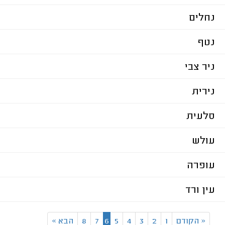
נחלים
נטף
ניר צבי
נירית
סלעית
עולש
עופרה
עין ורד
«
הקודם
1
2
3
4
5
6
7
8
הבא
»