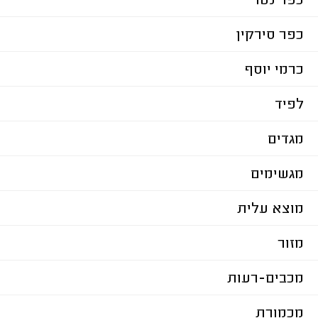
כפר נטר
כפר סירקין
כרמי יוסף
לפיד
מגדים
מגשימים
מוצא עלית
מזור
מכבים-רעות
מכמורת