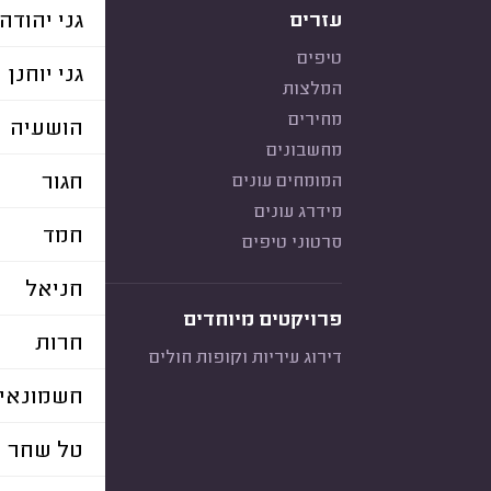
גני יהודה
עזרים
טיפים
גני יוחנן
המלצות
מחירים
הושעיה
מחשבונים
חגור
המומחים עונים
מידרג עונים
חמד
סרטוני טיפים
חניאל
פרויקטים מיוחדים
חרות
דירוג עיריות וקופות חולים
חשמונאי
טל שחר