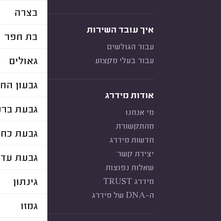
בצרה
איך עובד השירות
בת חפר
עבור הגולשים
גאולים
עבור בעלי מקצוע
גבעון הח
אודות מידרג
גבעת ברנ
מי אנחנו
מהתקשורת
גבעת כח
חדשות מידרג
יצירת קשר
גבעת עד
שאלות נפוצות
גינתון
מידרג TRUST
ה-DNA של מידרג
גמזו