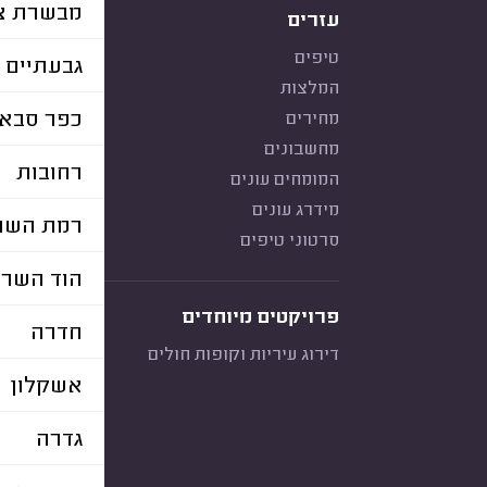
מבשרת צי
עזרים
טיפים
גבעתיים
המלצות
כפר סבא
מחירים
מחשבונים
רחובות
המומחים עונים
מידרג עונים
רמת השרו
סרטוני טיפים
הוד השרו
פרויקטים מיוחדים
חדרה
דירוג עיריות וקופות חולים
אשקלון
גדרה