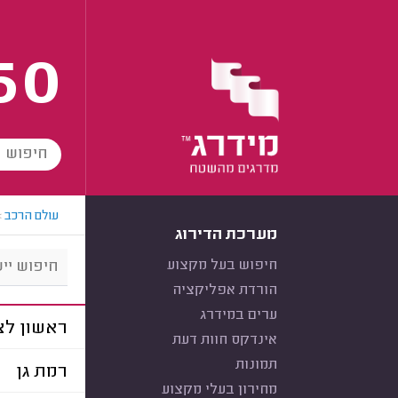
60
עולם הרכב
>
מערכת הדירוג
חיפוש בעל מקצוע
הורדת אפליקציה
ערים במידרג
ראשון לצי
אינדקס חוות דעת
תמונות
רמת גן
מחירון בעלי מקצוע