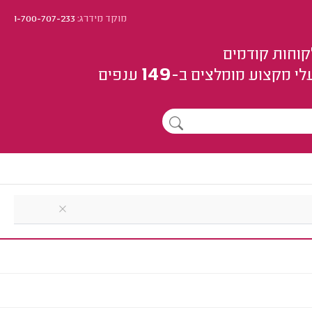
מוקד מידרג:
1-700-707-233
קוחות קודמים
149
לי מקצוע
מומלצים
ב-
ענפים