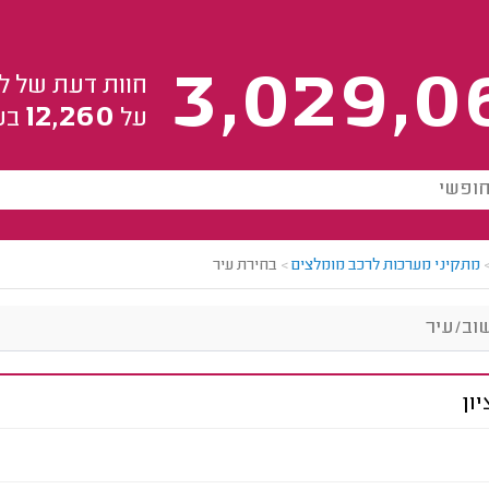
3,029,0
חוות דעת של ל
12,260
על
בע
מתקיני מערכות לרכב מומלצים
>
בחירת עיר
ון