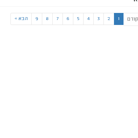
1
2
3
4
5
6
7
8
9
הבא
»
ודם