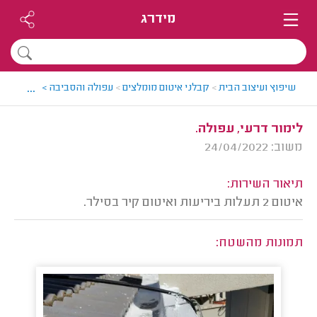
מידרג
...
שיפוץ ועיצוב הבית
>
קבלני איטום מומלצים
>
עפולה והסביבה > קבלן איטו
לימור דרעי, עפולה.
משוב: 24/04/2022
תיאור השירות:
איטום 2 תעלות ביריעות ואיטום קיר בסילר.
תמונות מהשטח: