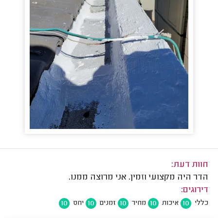
חוות דעת:
הדר היה מקצועי וזמין. אני מרוצה ממנו.
דירוגים:
10
10
10
10
10
כללי
איכות
מחיר
זמנים
יחס