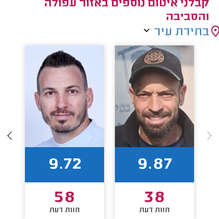
קבלני איטום נוספים באזור עפולה
והסביבה
בחירת עיר
9.72
9.87
58
38
חוות דעת
חוות דעת