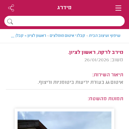
מידרג
...
שיפוץ ועיצוב הבית
>
קבלני איטום מומלצים
>
ראשון לציון > קבלן איטום מו
מירב לרקה, ראשון לציון.
משוב: 26/01/2026
תיאור השירות:
איטום גג בעזרת יריעות ביטומניות וריצוף.
תמונות מהשטח: