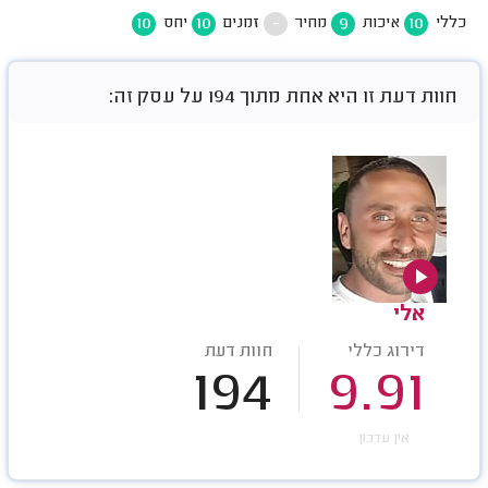
10
10
-
9
10
כללי
איכות
מחיר
זמנים
יחס
חוות דעת זו היא אחת מתוך 194 על עסק זה:
אלי
דירוג כללי
חוות דעת
194
9.91
אין עדכון