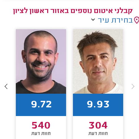
קבלני איטום נוספים באזור ראשון לציון
בחירת עיר
9.72
9.93
540
304
חוות דעת
חוות דעת