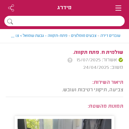
מידרג
...
עוברים דירה
>
צבעים מומלצים
>
פתח-תקווה - גבעת שמואל > צבע מומלץ -
שולמית ח. פתח תקווה.
אשרור: 15/07/2025
משוב: 24/04/2025
תיאור השירות:
צביעה, תיקוני רטיבות ועובש.
תמונות מהשטח: