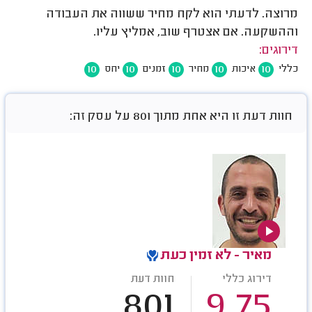
מרוצה. לדעתי הוא לקח מחיר ששווה את העבודה
וההשקעה. אם אצטרף שוב, אמליץ עליו.
דירוגים:
10
10
10
10
10
כללי
איכות
מחיר
זמנים
יחס
חוות דעת זו היא אחת מתוך 801 על עסק זה:
מאיר - לא זמין כעת
דירוג כללי
חוות דעת
801
9.75