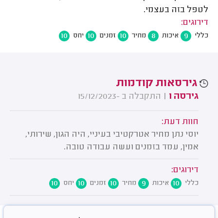
לטפל בזה בעצמי.
דירוגים:
10
10
10
8
9
כללי
איכות
מחיר
זמנים
יחס
גירסאות קודמות
גירסה 1
| התקבלה ב -15/12/2023
חוות דעת:
יוסי נתן מחיר אטרקטיבי בעיניי, היה הגון, שירותי,
אמין, עמד בזמנים ועשה עבודה טובה.
דירוגים:
10
10
10
9
10
כללי
איכות
מחיר
זמנים
יחס