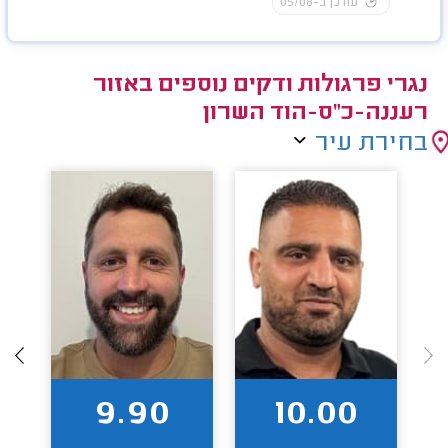
עודכן ב-05/08
נגרי פרגולות ודקים נוספים באזור
רעננה-כ"ס-הוד השרון
בחירת עיר
9.90
10.00