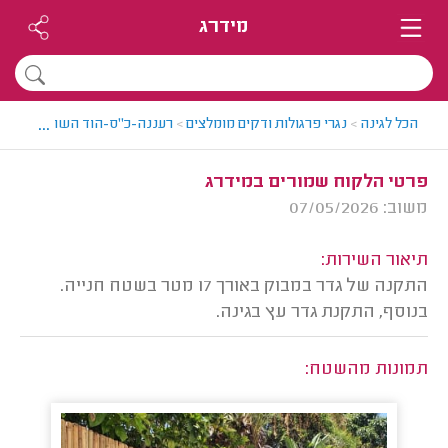
מידרג
...
הכל לגינה
>
נגרי פרגולות ודקים מומלצים
>
רעננה-כ"ס-הוד השרון > נגר פר
פרטי הלקוח שמורים במידרג
משוב: 07/05/2026
תיאור השירות:
התקנה של גדר במבוק באורך 17 מטר בשטח חנייה.
בנוסף, התקנת גדר עץ בגינה.
תמונות מהשטח: