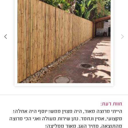
חוות דעת:
הייתי מרוצה מאוד, היה מצוין ממש! יוסף היה אחלה!
מקצועי, אמין ונחמד. נתן שירות מעולה ואני הכי מרוצה
מהתוצאה. מחיר הוגן. מאוד ממליצה!