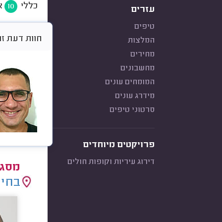
כללי
א
10
עזרים
טיפים
חוות דעת זו היא א
המלצות
מחירים
מחשבונים
המומחים עונים
מידרג עונים
סרטוני טיפים
פרויקטים מיוחדים
דירוג עיריות וקופות חולים
מסגר
בחיר