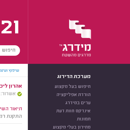
21
שיפוץ ועיצו
מערכת הדירוג
אהרון ליכ
חיפוש בעל מקצוע
אשרור: 22/01/2026
הורדת אפליקציה
ערים במידרג
תיאור השיר
אינדקס חוות דעת
התקנת רמפה
תמונות
מחירון בעלי מקצוע