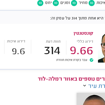
יכות
מחיר
זמנים
יחס
10
10
10
10
חת מתוך 314 על עסק זה:
קונסטנטין
דירוג איכות
דירוג כללי
חוות דעת
314
9.66
9.6
עבר בקרת איכות חוזרת
ים נוספים באזור רמלה-לוד
ת עיר