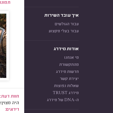
תמונו
איך עובד השירות
עבור הגולשים
עבור בעלי מקצוע
אודות מידרג
מי אנחנו
מהתקשורת
חדשות מידרג
יצירת קשר
שאלות נפוצות
מידרג TRUST
חוות דעת:
ה-DNA של מידרג
היה מצוין!
דירוגים: