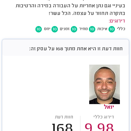
בעיניי וגם נתן אחריות על העבודה במידה והרטיבות
בתקרה תחזור על עצמה. הכל עשר!
דירוגים:
10
10
10
10
10
כללי
איכות
מחיר
זמנים
יחס
חוות דעת זו היא אחת מתוך 168 על עסק זה:
יואל
דירוג כללי
חוות דעת
168
9.98