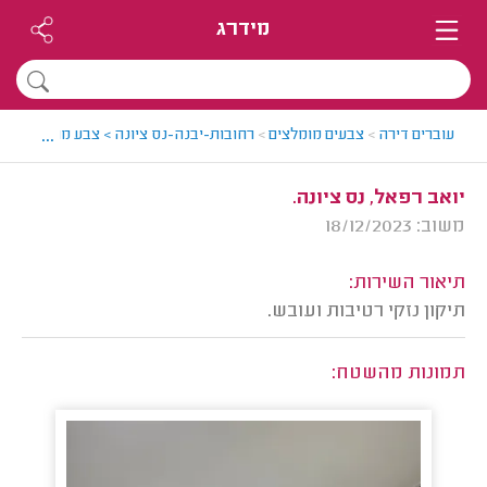
מידרג
...
עוברים דירה
>
צבעים מומלצים
>
רחובות-יבנה-נס ציונה > צבע מומלץ - יוא
יואב רפאל, נס ציונה.
משוב: 18/12/2023
תיאור השירות:
תיקון נזקי רטיבות ועובש.
תמונות מהשטח: