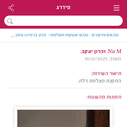
מידרג
...
טכנאים ותיקונים
>
טכנאי אזעקות ומצלמות
>
זכרון-בנימינה והסביבה > טכ
Nir M. זכרון יעקב.
משוב: 19/12/2025
תיאור השירות:
התקנת מצלמת דלת.
תמונות מהשטח: