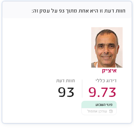
חוות דעת זו היא אחת מתוך 93 על עסק זה:
איציק
דירוג כללי
חוות דעת
93
9.73
פנוי השבוע
עודכן אתמול