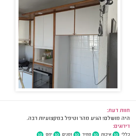
חוות דעת:
היה מושלם! הגיע מהר וטיפל במקצועיות רבה.
דירוגים:
10
10
10
10
10
כללי
איכות
מחיר
זמנים
יחס