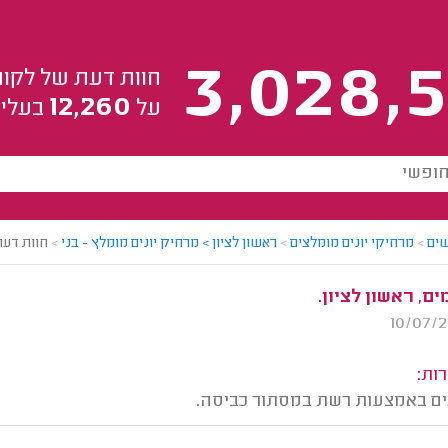
3,028,5
חוות דעת של לקוח
12,260
על
בעלי 
ים
>
מרחיקי יונים מומלצים
>
ראשון לציון > מרחיק יונים מומלץ - בני
>
חוות דעת
ם, ראשון לציון.
ות:
ים באמצעות רשת במסתור כביסה.