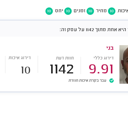
יכות
מחיר
זמנים
יחס
10
10
10
10
חת מתוך 1142 על עסק זה:
בני
דירוג איכות
דירוג כללי
חוות דעת
1142
9.91
10
עבר בקרת איכות חוזרת