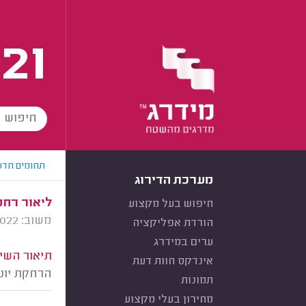
21
תחומים חדש
מערכת הדירוג
ליאור רחמי
חיפוש בעל מקצוע
משוב: 10/07/2022
הורדת אפליקציה
ערים במידרג
תיאור השיר
אינדקס חוות דעת
הרחקת יונ
תמונות
מחירון בעלי מקצוע