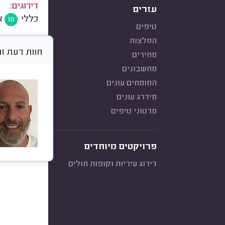
דירוגים:
עזרים
כללי
א
10
טיפים
המלצות
חוות דעת זו היא א
מחירים
מחשבונים
המומחים עונים
מידרג עונים
סרטוני טיפים
פרויקטים מיוחדים
דירוג עיריות וקופות חולים