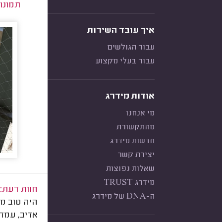
תמונו
איך עובד השירות
עבור הגולשים
עבור בעלי מקצוע
אודות מידרג
מי אנחנו
מהתקשורת
חדשות מידרג
יצירת קשר
שאלות נפוצות
מידרג TRUST
חוות דעת:
ה-DNA של מידרג
היה טוב מא
אדיב, עמד 