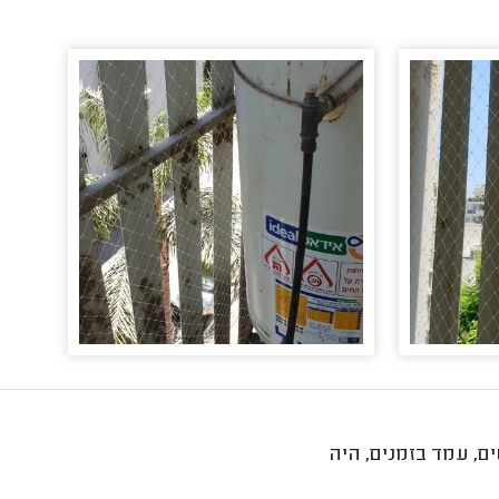
ם, עמד בזמנים, היה