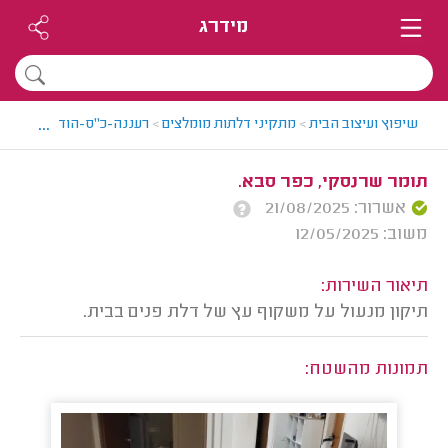
מידרג
...
שיפוץ ועיצוב הבית
>
מתקיני דלתות מומלצים
>
רעננה-כ"ס-הוד השרון > מ
תומר שרנסקי, כפר סבא.
אשרור: 21/08/2025
משוב: 12/05/2025
תיאור השירות:
תיקון מנעול על משקוף עץ של דלת פנים בבית.
תמונות מהשטח: