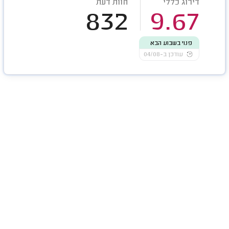
דירוג כללי
חוות דעת
832
9.67
פנוי בשבוע הבא
עודכן ב-04/08