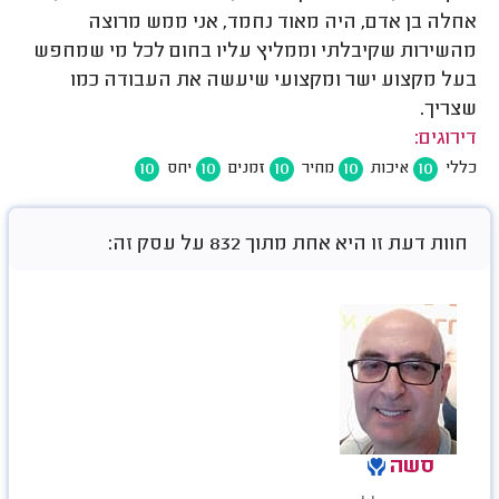
אחלה בן אדם, היה מאוד נחמד, אני ממש מרוצה
מהשירות שקיבלתי וממליץ עליו בחום לכל מי שמחפש
בעל מקצוע ישר ומקצועי שיעשה את העבודה כמו
שצריך.
דירוגים:
10
10
10
10
10
כללי
איכות
מחיר
זמנים
יחס
חוות דעת זו היא אחת מתוך 832 על עסק זה:
סשה