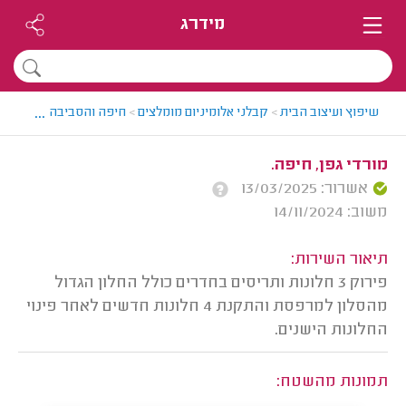
מידרג
...
שיפוץ ועיצוב הבית
>
קבלני אלומיניום מומלצים
>
חיפה והסביבה > קבלן אלו
מורדי גפן, חיפה.
אשרור: 13/03/2025
משוב: 14/11/2024
תיאור השירות:
פירוק 3 חלונות ותריסים בחדרים כולל החלון הגדול
מהסלון למרפסת והתקנת 4 חלונות חדשים לאחר פינוי
החלונות הישנים.
תמונות מהשטח: