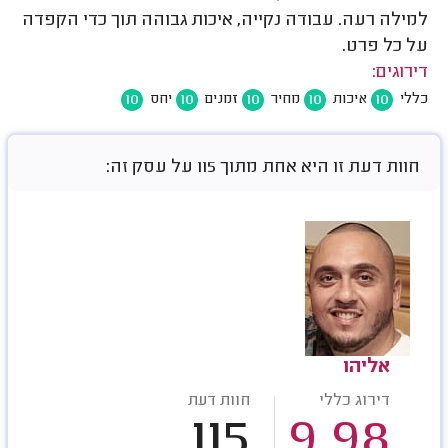
למילה רעה. עבודה נקייה, איכות גבוהה תוך כדי הקפדה
על כל פרט.
דירוגים:
10
10
10
10
10
כללי
איכות
מחיר
זמנים
יחס
חוות דעת זו היא אחת מתוך 115 על עסק זה:
אליהו
דירוג כללי
חוות דעת
115
9.98