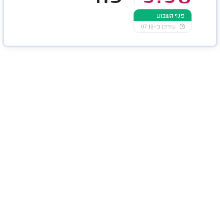
פנוי השבוע
עודכן ב-07:18