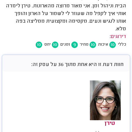
הבית וניהול זמן. אני מאוד מרוצה מהארונות. טירן לימדה
אותי איך לקפל מה שעוזר לי לשמור על הארון והופך
אותו לנגיש ונעים. מקסימה ומקצועית ממליצה בפה
מלא.
דירוגים:
10
10
9
10
10
כללי
איכות
מחיר
זמנים
יחס
חוות דעת זו היא אחת מתוך 36 על עסק זה:
טירן