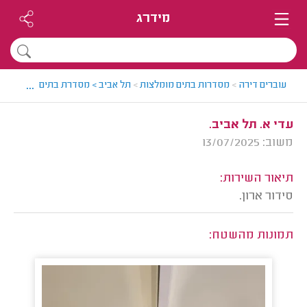
מידרג
...
עוברים דירה
>
מסדרות בתים מומלצות
>
תל אביב > מסדרת בתים מומלצת - 
עדי א. תל אביב.
משוב: 13/07/2025
תיאור השירות:
סידור ארון.
תמונות מהשטח: