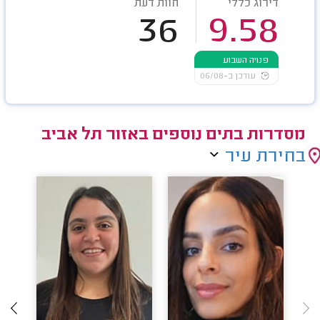
דירוג כללי
חוות דעת
36
9.58
פנויה השבוע
עודכן ב-06/08
מסדרות בתים נוספים באזור תל אביב
בחירת עיר