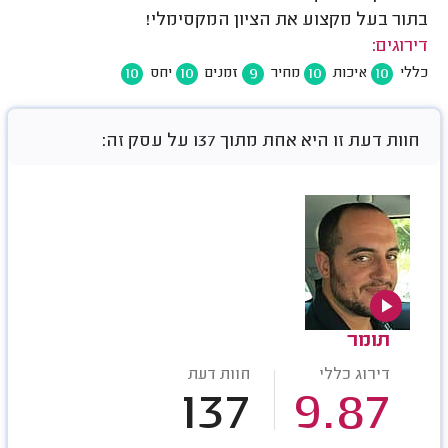
בתור בעל מקצוע את הציון המקסימלי!
דירוגים:
10
10
9
10
10
כללי
איכות
מחיר
זמנים
יחס
חוות דעת זו היא אחת מתוך 137 על עסק זה:
תומר
דירוג כללי
חוות דעת
137
9.87