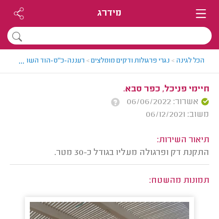
מידרג
...
הכל לגינה
>
נגרי פרגולות ודקים מומלצים
>
רעננה-כ"ס-הוד השרון > נגר פר
חיימי פניכל, כפר סבא.
אשרור: 06/06/2022
משוב: 06/12/2021
תיאור השירות:
התקנת דק ופרגולה מעליו בגודל כ-30 מטר.
תמונות מהשטח: