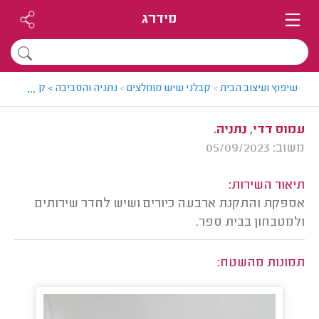
מידרג
...
שיפוץ ועיצוב הבית
>
קבלני שיש מומלצים
>
נתניה והסביבה > קבלן שיש מ
עמוס דדי, נתניה.
משוב: 05/09/2023
תיאור השירות:
אספקת והתקנת ארבעה כיורים ושיש לחדר שירותים
ולמטבחון בבית ספר.
תמונות מהשטח: