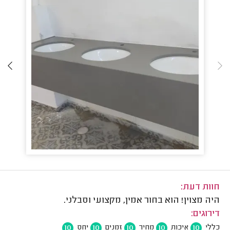
חוות דעת:
היה מצוין! הוא בחור אמין, מקצועי וסבלני.
דירוגים:
10
10
10
10
10
כללי
איכות
מחיר
זמנים
יחס