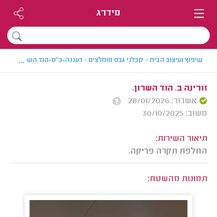
מידרג
...
שיפוץ ועיצוב הבית
>
קבלני גבס מומלצים
>
רעננה-כ"ס-הוד השרון > קבלן 
זורינה ב. הוד השרון.
אשרור: 28/01/2026
משוב: 30/10/2025
תיאור השירות:
החלפת תקרה פריקה.
תמונות מהשטח: