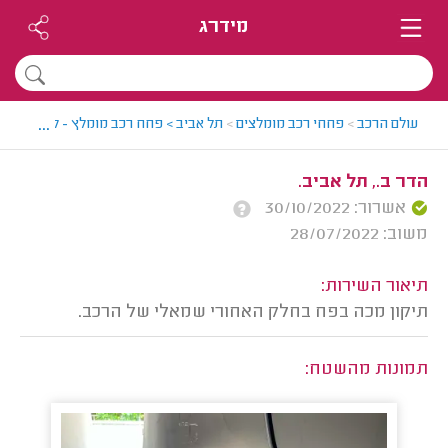
מידרג
...
עולם הרכב
>
פחחי רכב מומלצים
>
תל אביב > פחח רכב מומלץ - לירן
>
חוות
הדר ב., תל אביב.
אשרור: 30/10/2022
משוב: 28/07/2022
תיאור השירות:
תיקון מכה בפח בחלק האחורי שמאלי של הרכב.
תמונות מהשטח: