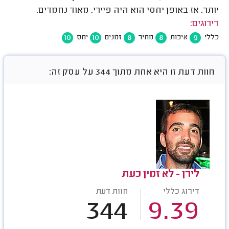
יותר. אז באופן יחסי הוא היה פיירי. מאוד נחמדים.
דירוגים:
10
10
8
8
9
כללי
איכות
מחיר
זמנים
יחס
חוות דעת זו היא אחת מתוך 344 על עסק זה:
לירן - לא זמין כעת
דירוג כללי
חוות דעת
344
9.39