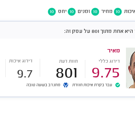
יכות
מחיר
זמנים
יחס
10
10
10
10
חת מתוך 801 על עסק זה:
מאיר
דירוג איכות
דירוג כללי
חוות דעת
801
9.75
9.7
עבר בקרת איכות חוזרת
מתנדב בשעה טובה