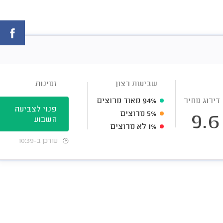
שביעות רצון
זמינות
דירוג מחיר
94%
מאוד מרוצים
פנוי לצביעה
5%
מרוצים
9.6
השבוע
1%
לא מרוצים
עודכן ב-10:39