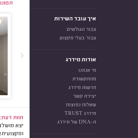
תמונו
איך עובד השירות
עבור הגולשים
עבור בעלי מקצוע
אודות מידרג
מי אנחנו
מהתקשורת
חדשות מידרג
יצירת קשר
שאלות נפוצות
מידרג TRUST
חוות דעת:
ה-DNA של מידרג
יצא מושלם
ומקצועית!