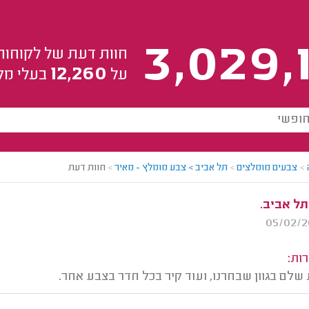
3,029,
חוות דעת של לקוחות
12,260
על
בעלי מק
>
צבעים מומלצים
>
תל אביב > צבע מומלץ - מאיר
>
חוות דעת
תל אביב.
ות:
שלם בגוון שבחרנו, ועוד קיר בכל חדר בצבע אחר.