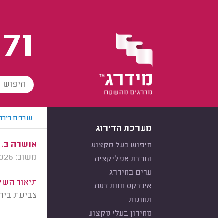
171
עוברים דירה
מערכת הדירוג
אושרה ב. 
חיפוש בעל מקצוע
משוב: 05/02/2026
הורדת אפליקציה
ערים במידרג
תיאור השיר
אינדקס חוות דעת
צביעת בית 
תמונות
מחירון בעלי מקצוע