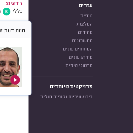
דירוגים:
עזרים
כללי
א
10
טיפים
המלצות
חוות דעת זו היא א
מחירים
מחשבונים
המומחים עונים
מידרג עונים
סרטוני טיפים
פרויקטים מיוחדים
דירוג עיריות וקופות חולים