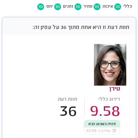
10
10
10
10
10
כללי
איכות
מחיר
זמנים
יחס
חוות דעת זו היא אחת מתוך 36 על עסק זה:
טירן
דירוג כללי
חוות דעת
36
9.58
פנויה בשבוע הבא
עודכן ב-02/08