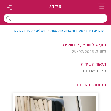
מידרג
...
עוברים דירה
>
מסדרות בתים מומלצות
>
ירושלים > מסדרת בתים מומלצת - 
רוני גולשטיין, ירושלים.
משוב: 29/07/2025
תיאור השירות:
סידור ארונות.
תמונות מהשטח: