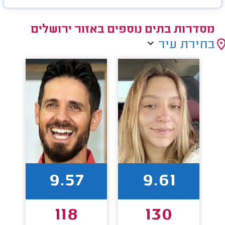
מסדרות בתים נוספים באזור ירושלים
בחירת עיר
9.57
9.61
118
130