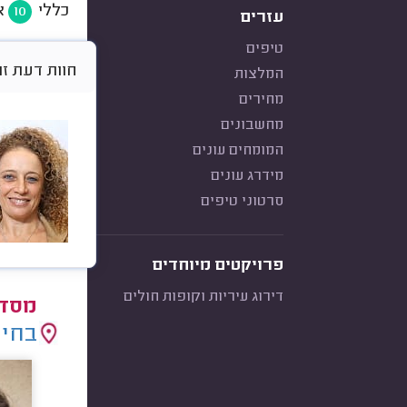
כללי
א
10
עזרים
טיפים
חוות דעת זו היא א
המלצות
מחירים
מחשבונים
המומחים עונים
מידרג עונים
סרטוני טיפים
פרויקטים מיוחדים
דירוג עיריות וקופות חולים
מסדר
בחיר