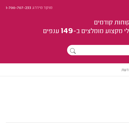
מוקד מידרג:
1-700-707-233
וחות קודמים
149
י מקצוע
מומלצים
ב-
ענפים
דעת