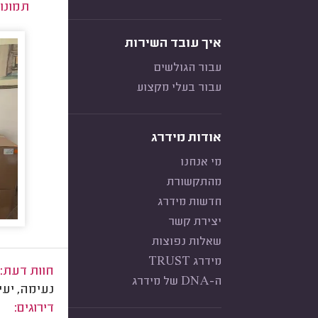
תמונו
איך עובד השירות
עבור הגולשים
עבור בעלי מקצוע
אודות מידרג
מי אנחנו
מהתקשורת
חדשות מידרג
יצירת קשר
שאלות נפוצות
מידרג TRUST
חוות דעת:
ה-DNA של מידרג
נעימה, יעי
דירוגים: