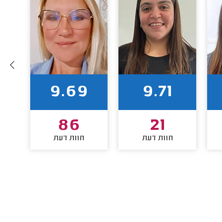
9.69
9.71
86
21
חוות דעת
חוות דעת