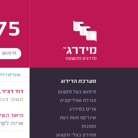
75
עוברים דירה
מערכת הדירוג
דוד דביר, 
חיפוש בעל מקצוע
משוב: 14/07/2024
הורדת אפליקציה
ערים במידרג
תיאור השיר
אינדקס חוות דעת
אריזה לקר
תמונות
מחירון בעלי מקצוע