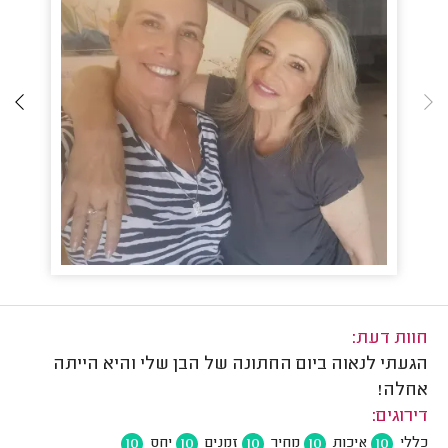
חוות דעת:
הגעתי לנאוה ביום החתונה של הבן שלי והיא הייתה
אחלה!
דירוגים:
10
10
10
10
10
כללי
איכות
מחיר
זמנים
יחס