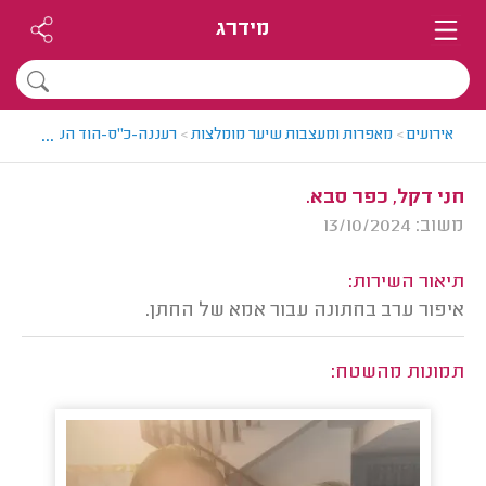
מידרג
...
אירועים
>
מאפרות ומעצבות שיער מומלצות
>
רעננה-כ"ס-הוד השרון > מאפ
חני דקל, כפר סבא.
משוב: 13/10/2024
תיאור השירות:
איפור ערב בחתונה עבור אמא של החתן.
תמונות מהשטח: