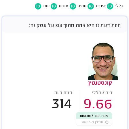
10
10
10
10
10
כללי
איכות
מחיר
זמנים
יחס
חוות דעת זו היא אחת מתוך 314 על עסק זה:
קונסטנטין
דירוג כללי
חוות דעת
314
9.66
פנוי בעוד 3 שבועות
עודכן ב-30/07