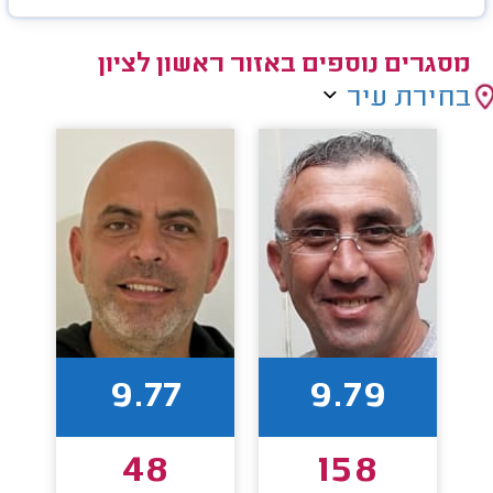
מסגרים נוספים באזור ראשון לציון
בחירת עיר
9.77
9.79
48
158