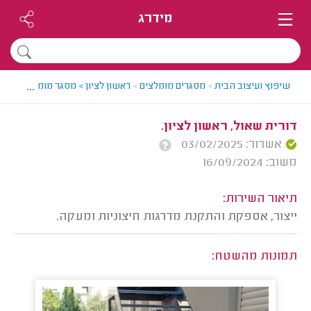
מידרג
...
שיפוץ ועיצוב הבית
>
מסגרים מומלצים
>
ראשון לציון > מסגר מומלץ - קונס
דורית שאול, ראשון לציון.
אשרור: 03/02/2025
משוב: 16/09/2024
תיאור השירות:
ייצור, אספקת והתקנת מדרגות חיצוניות ומעקה.
תמונות מהשטח: