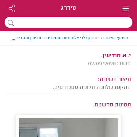
מידרג
...
שיפוץ ועיצוב הבית
>
קבלני אלומיניום מומלצים
>
מודיעין והסביבה > קבלן 
י. א. מודיעין.
משוב: 02/09/2020
תיאור השירות:
התקנת שלושה חלונות סטנדרטים.
תמונות מהשטח: