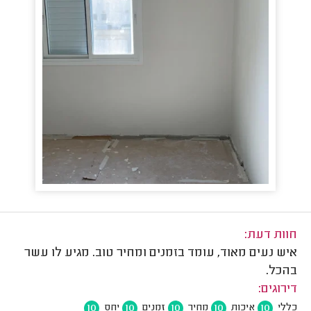
חוות דעת:
איש נעים מאוד, עומד בזמנים ומחיר טוב. מגיע לו עשר
בהכל.
דירוגים:
10
10
10
10
10
כללי
איכות
מחיר
זמנים
יחס