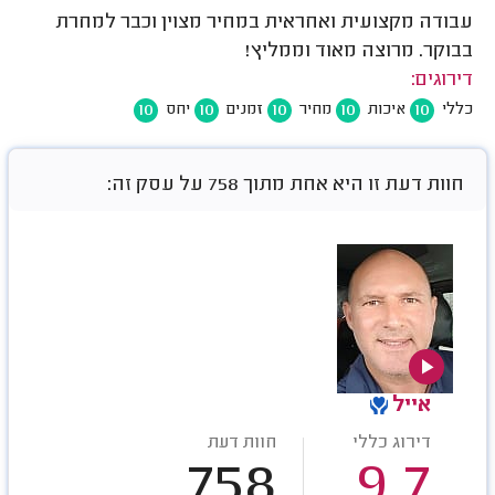
עבודה מקצועית ואחראית במחיר מצוין וכבר למחרת
בבוקר. מרוצה מאוד וממליץ!
דירוגים:
10
10
10
10
10
כללי
איכות
מחיר
זמנים
יחס
חוות דעת זו היא אחת מתוך 758 על עסק זה:
אייל
דירוג כללי
חוות דעת
758
9.7