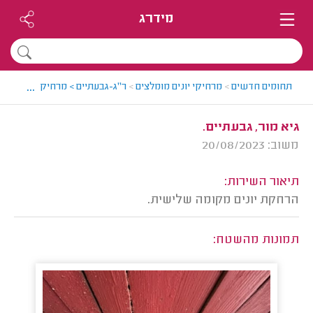
מידרג
...
תחומים חדשים
>
מרחיקי יונים מומלצים
>
ר"ג-גבעתיים > מרחיק יונים מומלץ
גיא מור, גבעתיים.
משוב: 20/08/2023
תיאור השירות:
הרחקת יונים מקומה שלישית.
תמונות מהשטח: