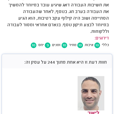
את חשיבות העבודה דאג שיגיע עובד במיוחד להמשיך
את העבודה בערב חג. בנוסף, לאחר שהעבודה
הסתיימה ושוב היה קילוף עקב רטיבות, הוא הגיע
במיוחד לבצע תיקון נוסף. בנאדם אחראי ומסור לעבודה
וללקוחות.
דירוגים:
10
9
10
10
10
כללי
איכות
מחיר
זמנים
יחס
חוות דעת זו היא אחת מתוך 244 על עסק זה:
ליאור