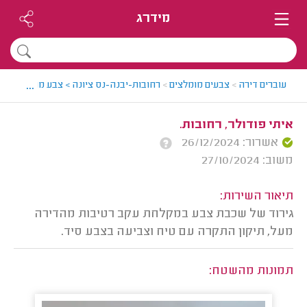
מידרג
...
עוברים דירה
>
צבעים מומלצים
>
רחובות-יבנה-נס ציונה > צבע מומלץ - ליא
איתי פודולר, רחובות.
אשרור: 26/12/2024
משוב: 27/10/2024
תיאור השירות:
גירוד של שכבת צבע במקלחת עקב רטיבות מהדירה
מעל, תיקון התקרה עם טיח וצביעה בצבע סיד.
תמונות מהשטח: