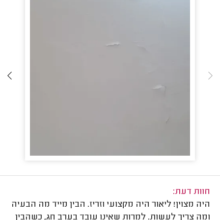
חוות דעת:
היה מצוין! ליאור היה מקצועי וזריז. הבין מייד מה הבעיה
ומה צריך לעשות. למרות שאינו עובד בערב חג, כשהבין