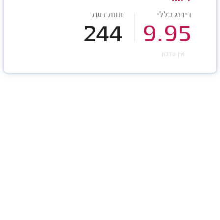
דירוג כללי
חוות דעת
244
9.95
אין עדכון