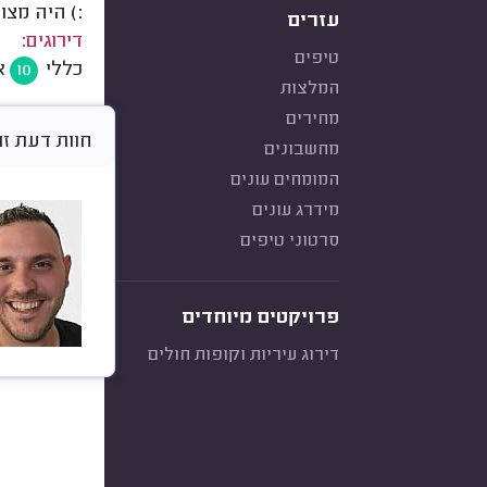
:) היה מצוי
עזרים
דירוגים:
טיפים
כללי
א
10
המלצות
מחירים
חוות דעת זו היא א
מחשבונים
המומחים עונים
מידרג עונים
סרטוני טיפים
פרויקטים מיוחדים
דירוג עיריות וקופות חולים