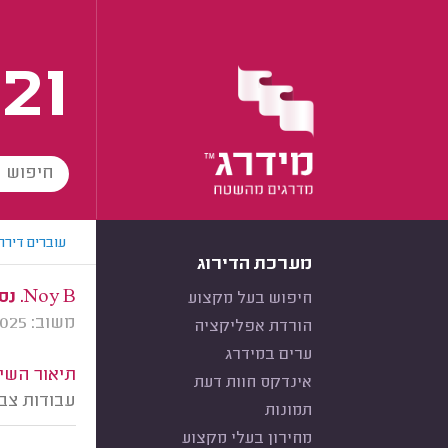
21
עוברים דירה
מערכת הדירוג
Noy B. נס ציונה.
חיפוש בעל מקצוע
משוב: 05/11/2025
הורדת אפליקציה
ערים במידרג
תיאור השיר
אינדקס חוות דעת
עבודות צב
תמונות
מחירון בעלי מקצוע