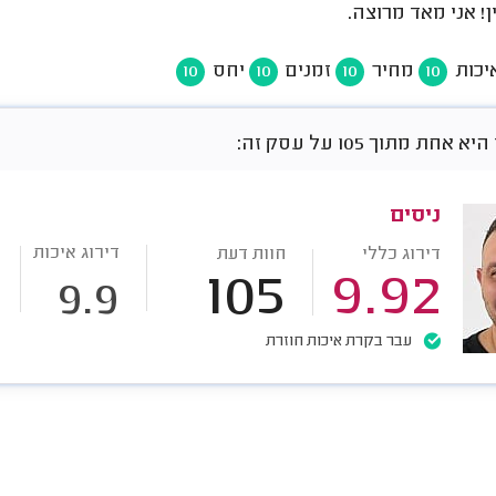
ן! אני מאד מרוצה.
יכות
מחיר
זמנים
יחס
10
10
10
10
חת מתוך 105 על עסק זה:
ניסים
דירוג איכות
דירוג כללי
חוות דעת
105
9.92
9.9
עבר בקרת איכות חוזרת