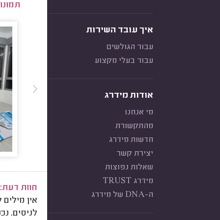
תמונו
איך עובד השירות
עבור הגולשים
עבור בעלי מקצוע
אודות מידרג
מי אנחנו
מהתקשורת
חדשות מידרג
יצירת קשר
שאלות נפוצות
מידרג TRUST
חוות דעת:
ה-DNA של מידרג
אין מילים
לניסים. נכ