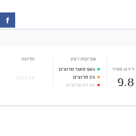
שביעות רצון
זמינות
דירוג מחיר
98%
מאוד מרוצים
2%
מרוצים
אין עדכון
9.8
0%
לא מרוצים