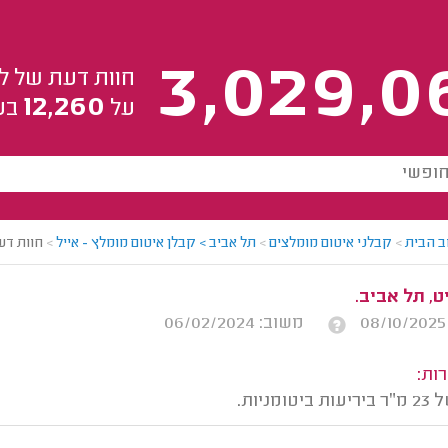
3,029,0
חוות דעת של ל
12,260
על
בע
ב הבית
>
קבלני איטום מומלצים
>
תל אביב > קבלן איטום מומלץ - אייל
>
חוות דע
, תל אביב.
משוב: 06/02/2024
ות:
ומניות.