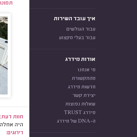
תמונו
איך עובד השירות
עבור הגולשים
עבור בעלי מקצוע
אודות מידרג
מי אנחנו
מהתקשורת
חדשות מידרג
יצירת קשר
שאלות נפוצות
מידרג TRUST
חוות דעת:
ה-DNA של מידרג
היה אחלה!
דירוגים: