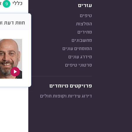
כללי
א
9
עזרים
טיפים
חוות דעת זו היא א
המלצות
מחירים
מחשבונים
המומחים עונים
מידרג עונים
סרטוני טיפים
פרויקטים מיוחדים
דירוג עיריות וקופות חולים