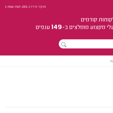
מוקד מידרג:
1-700-707-233
קוחות קודמים
149
לי מקצוע
מומלצים
ב-
ענפים
ת