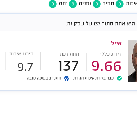
יכות
מחיר
זמנים
יחס
9
9
9
9
חת מתוך 137 על עסק זה:
אייל
דירוג איכות
דירוג כללי
חוות דעת
137
9.66
9.7
עבר בקרת איכות חוזרת
מתנדב בשעה טובה