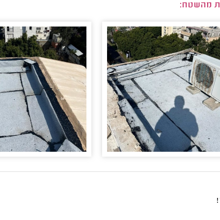
ת מהשטח: