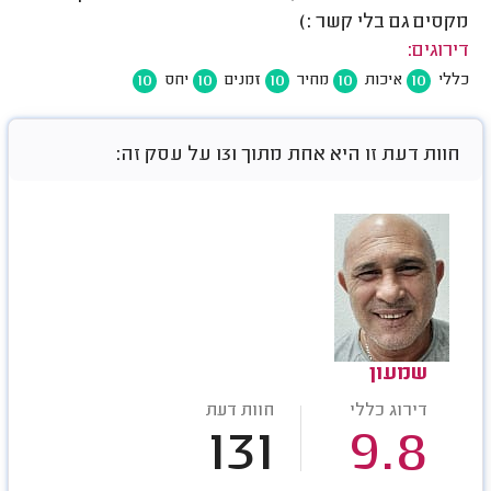
מקסים גם בלי קשר :)
דירוגים:
10
10
10
10
10
כללי
איכות
מחיר
זמנים
יחס
חוות דעת זו היא אחת מתוך 131 על עסק זה:
שמעון
דירוג כללי
חוות דעת
131
9.8