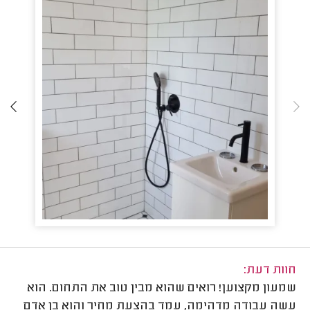
חוות דעת:
שמעון מקצוען! רואים שהוא מבין טוב את התחום. הוא
עשה עבודה מדהימה, עמד בהצעת מחיר והוא בן אדם