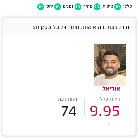
10
10
10
10
10
כללי
איכות
מחיר
זמנים
יחס
חוות דעת זו היא אחת מתוך 74 על עסק זה:
אוריאל
דירוג כללי
חוות דעת
74
9.95
אין עדכון