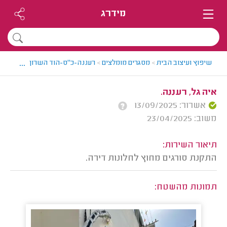
מידרג
...
שיפוץ ועיצוב הבית
>
מסגרים מומלצים
>
רעננה-כ"ס-הוד השרון > מסגר מומ
איה גל, רעננה.
אשרור: 13/09/2025
משוב: 23/04/2025
תיאור השירות:
התקנת סורגים מחוץ לחלונות דירה.
תמונות מהשטח: