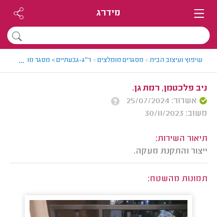
מידרג
...
שיפוץ ועיצוב הבית
>
מסגרים מומלצים
>
ר"ג-גבעתיים > מסגר מומלץ - קונ
ניב פלכטמן, רמת גן.
אשרור: 25/07/2024
משוב: 30/11/2023
תיאור השירות:
ייצור והתקנת מעקה.
תמונות מהשטח: